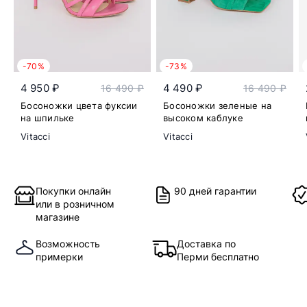
-70%
-73%
4 950 ₽
4 490 ₽
16 490 ₽
16 490 ₽
Босоножки цвета фуксии
Босоножки зеленые на
на шпильке
высоком каблуке
Vitacci
Vitacci
Покупки онлайн
90 дней гарантии
или в розничном
магазине
Возможность
Доставка по
примерки
Перми бесплатно