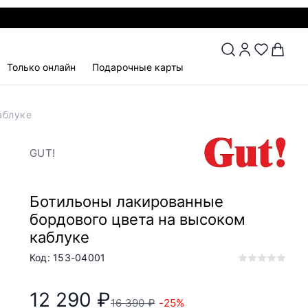
Только онлайн
Подарочные карты
аблуке
GUT!
Ботильоны лакированные
бордового цвета на высоком
каблуке
Код: 153-04001
12 290 ₽
16 390 ₽
-25%