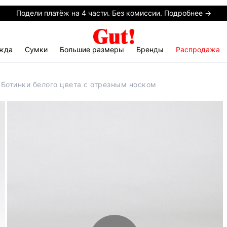
Подели платёж на 4 части. Без комиссии. Подробнее →
жда
Сумки
Большие размеры
Бренды
Распродажа
 Ботинки белого цвета с отрезным носком