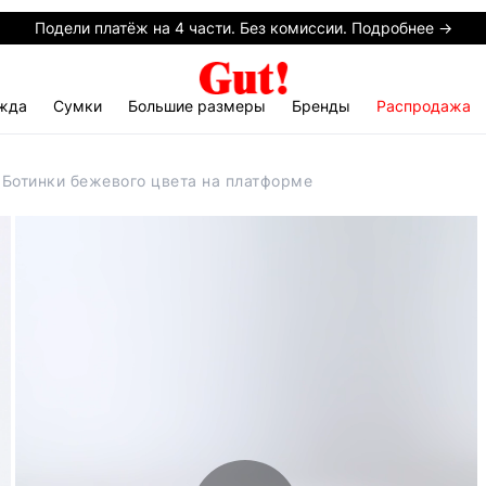
Подели платёж на 4 части. Без комиссии. Подробнее →
жда
Сумки
Большие размеры
Бренды
Распродажа
 Ботинки бежевого цвета на платформе