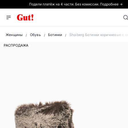
Подели платёж на 4 части. Без комиссии. Подробнее →
Женщины
Обувь
Ботинки
Shoiberg Ботинки коричневые с 
РАСПРОДАЖА