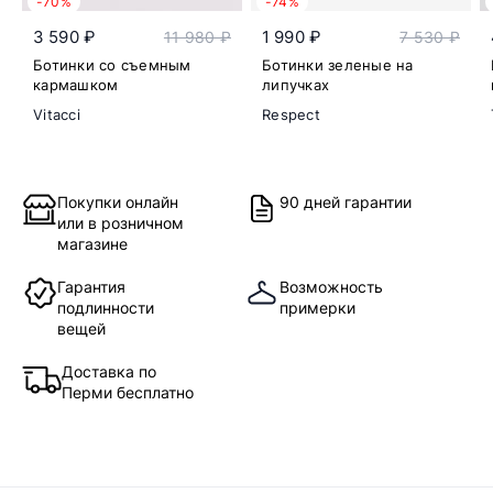
-70%
-74%
3 590 ₽
1 990 ₽
11 980 ₽
7 530 ₽
Ботинки со съемным
Ботинки зеленые на
кармашком
липучках
Vitacci
Respect
Покупки онлайн
90 дней гарантии
или в розничном
магазине
Гарантия
Возможность
подлинности
примерки
вещей
Доставка по
Перми бесплатно