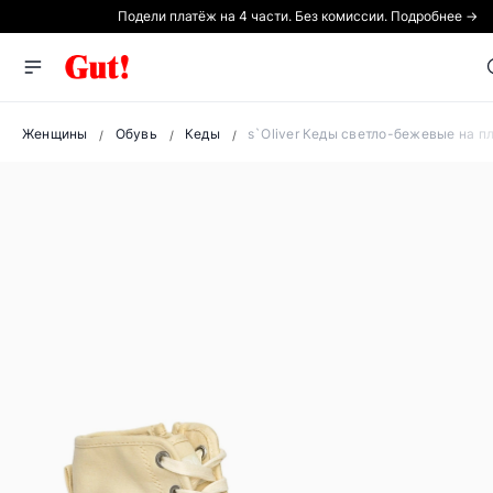
Подели платёж на 4 части. Без комиссии. Подробнее →
Женщины
Обувь
Кеды
s`Oliver Кеды светло-бежевые на п