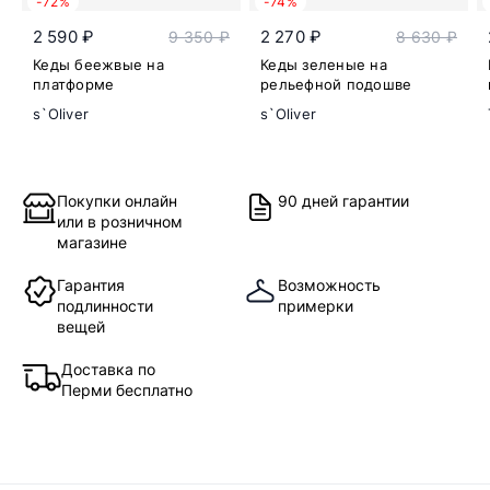
-72%
-74%
2 590 ₽
2 270 ₽
9 350 ₽
8 630 ₽
Кеды беежвые на
Кеды зеленые на
платформе
рельефной подошве
s`Oliver
s`Oliver
Покупки онлайн
90 дней гарантии
или в розничном
магазине
Гарантия
Возможность
подлинности
примерки
вещей
Доставка по
Перми бесплатно