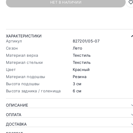
НЕТ В НАЛИЧИИ
ХАРАКТЕРИСТИКИ
Артикул
827201/05-07
Сезон
Лето
Материал верха
Текстиль
Материал стельки
Текстиль
Цвет
Красный
Материал подошвы
Резина
Высота подошвы
3 см
Высота задника / голенища
6 см
ОПИСАНИЕ
ОПЛАТА
ДОСТАВКА