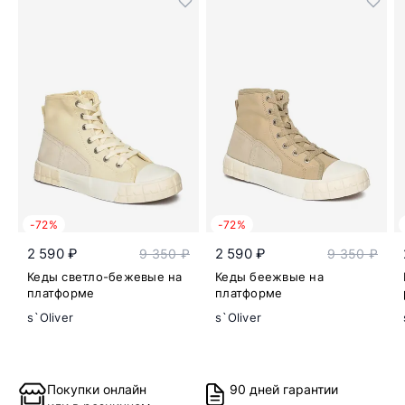
-72%
-72%
2 590 ₽
2 590 ₽
9 350 ₽
9 350 ₽
Кеды светло-бежевые на
Кеды беежвые на
платформе
платформе
s`Oliver
s`Oliver
Покупки онлайн
90 дней гарантии