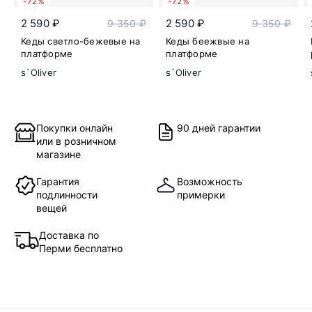
-72%
-72%
2 590 ₽
2 590 ₽
9 350 ₽
9 350 ₽
Кеды светло-бежевые на
Кеды беежвые на
платформе
платформе
s`Oliver
s`Oliver
Покупки онлайн
90 дней гарантии
или в розничном
магазине
Гарантия
Возможность
подлинности
примерки
вещей
Доставка по
Перми бесплатно