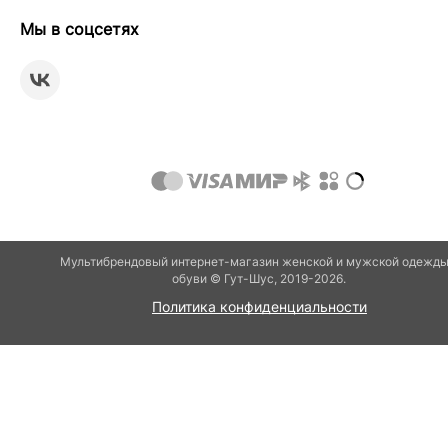
Мы в соцсетях
Мультибрендовый интернет-магазин женской и мужской одежды
обуви © Гут-Шуc, 2019-2026.
Политика конфиденциальности