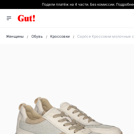
Подели платёж на 4 части. Без комиссии. Подробне
Женщины
Обувь
Кроссовки
Caprice Кроссовки молочные с