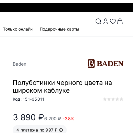
Только онлайн
Подарочные карты
Baden
Полуботинки черного цвета на
широком каблуке
Код: 151-05011
3 890 ₽
6 290 ₽
-38%
4 платежа по 997 ₽