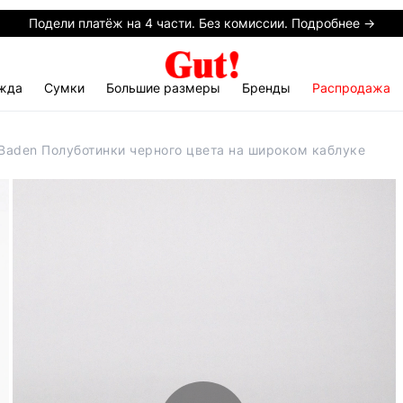
Подели платёж на 4 части. Без комиссии. Подробнее →
жда
Сумки
Большие размеры
Бренды
Распродажа
Baden Полуботинки черного цвета на широком каблуке