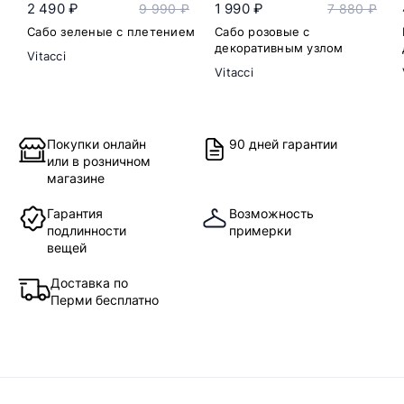
2 490 ₽
1 990 ₽
9 990 ₽
7 880 ₽
Сабо зеленые с плетением
Сабо розовые с
декоративным узлом
Vitacci
Vitacci
Покупки онлайн
90 дней гарантии
или в розничном
магазине
Гарантия
Возможность
подлинности
примерки
вещей
Доставка по
Перми бесплатно