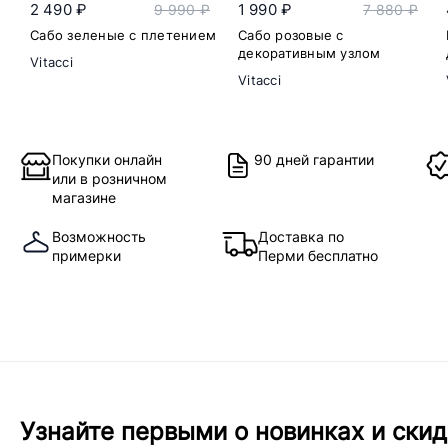
2 490 ₽
1 990 ₽
9 990 ₽
7 880 ₽
Сабо зеленые с плетением
Сабо розовые с
декоративным узлом
Vitacci
Vitacci
Покупки онлайн
90 дней гарантии
или в розничном
магазине
Возможность
Доставка по
примерки
Перми бесплатно
Узнайте первыми о новинках и скид