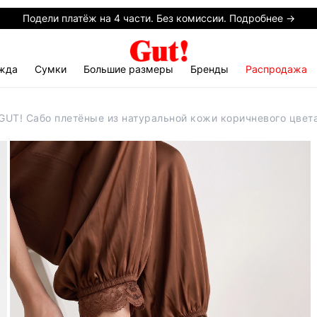
Подели платёж на 4 части. Без комиссии. Подробнее →
жда
Сумки
Большие размеры
Бренды
Распродажа
GUT! Сабо плетёные из натуральной кожи коричневого цвет