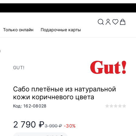
Только онлайн
Подарочные карты
а
GUT!
Сабо плетёные из натуральной
кожи коричневого цвета
Код: 162-08028
2 790 ₽
3 990 ₽
-30%