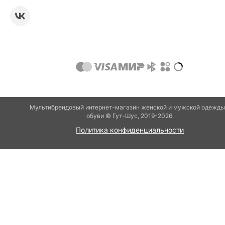
Мультибрендовый интернет-магазин женской и мужской одежды
обуви © Гут-Шуc, 2019-2026.
Политика конфиденциальности