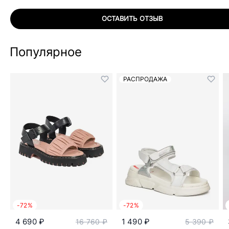
ОСТАВИТЬ ОТЗЫВ
Популярное
РАСПРОДАЖА
-72%
-72%
4 690 ₽
1 490 ₽
16 760 ₽
5 390 ₽