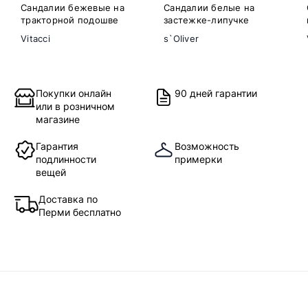
Сандалии бежевые на
Сандалии белые на
тракторной подошве
застежке-липучке
Vitacci
s`Oliver
Покупки онлайн
90 дней гарантии
или в розничном
магазине
Гарантия
Возможность
подлинности
примерки
вещей
Доставка по
Перми бесплатно