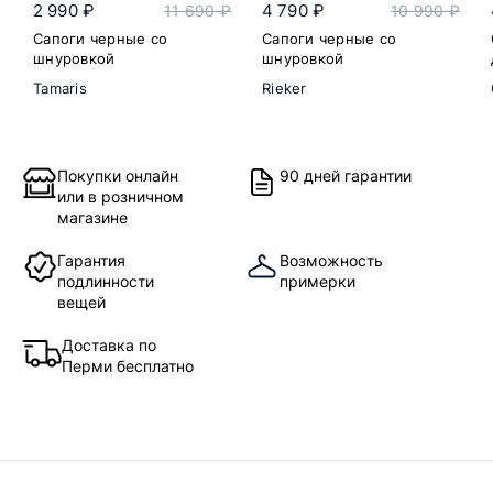
2 990 ₽
4 790 ₽
11 690 ₽
10 990 ₽
Сапоги черные со
Сапоги черные со
шнуровкой
шнуровкой
Tamaris
Rieker
Покупки онлайн
90 дней гарантии
или в розничном
магазине
Гарантия
Возможность
подлинности
примерки
вещей
Доставка по
Перми бесплатно