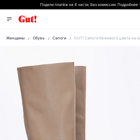
Подели платёж на 4 части. Без комиссии. Подробнее
Женщины
Обувь
Сапоги
GUT! Сапоги бежевого цвета на в