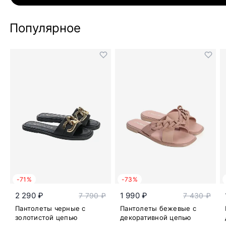
Популярное
-71%
-73%
2 290 ₽
1 990 ₽
7 790 ₽
7 430 ₽
Пантолеты черные с
Пантолеты бежевые с
золотистой цепью
декоративной цепью