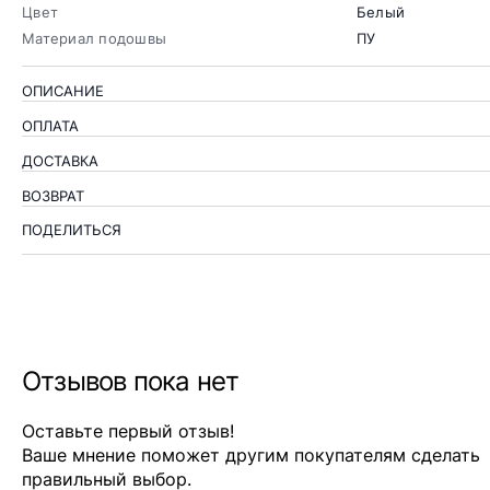
Цвет
Белый
Материал подошвы
ПУ
ОПИСАНИЕ
ОПЛАТА
ДОСТАВКА
ВОЗВРАТ
ПОДЕЛИТЬСЯ
Отзывов пока нет
Оставьте первый отзыв!
Ваше мнение поможет другим покупателям сделать
правильный выбор.