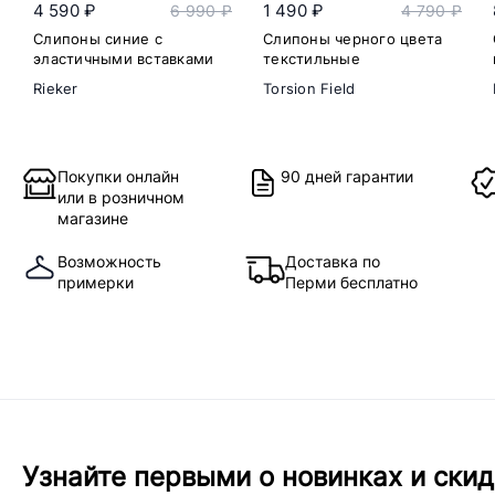
4 590 ₽
1 490 ₽
6 990 ₽
4 790 ₽
Слипоны синие с
Слипоны черного цвета
эластичными вставками
текстильные
Rieker
Torsion Field
Покупки онлайн
90 дней гарантии
или в розничном
магазине
Возможность
Доставка по
примерки
Перми бесплатно
Узнайте первыми о новинках и скид