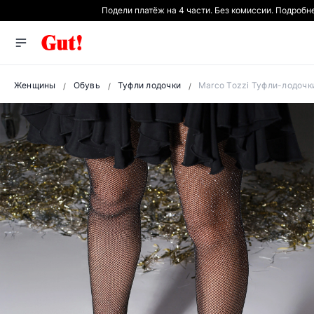
Подели платёж на 4 части. Без комиссии. Подробн
Женщины
Обувь
Туфли лодочки
Marco Tozzi Туфли-лодочк