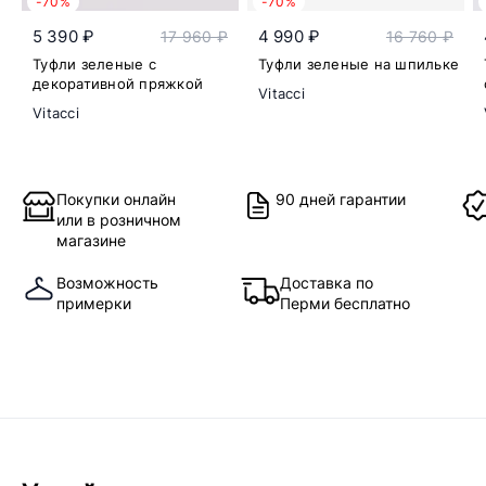
-70%
-70%
5 390 ₽
4 990 ₽
17 960 ₽
16 760 ₽
Туфли зеленые с
Туфли зеленые на шпильке
декоративной пряжкой
Vitacci
Vitacci
Покупки онлайн
90 дней гарантии
или в розничном
магазине
Возможность
Доставка по
примерки
Перми бесплатно