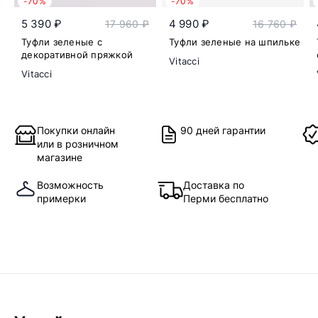
-70%
-70%
5 390 ₽
4 990 ₽
17 960 ₽
16 760 ₽
Туфли зеленые с
Туфли зеленые на шпильке
декоративной пряжкой
Vitacci
Vitacci
Покупки онлайн
90 дней гарантии
или в розничном
магазине
Возможность
Доставка по
примерки
Перми бесплатно