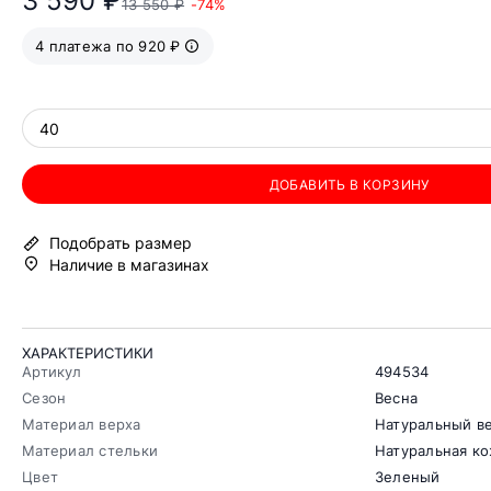
3 590 ₽
13 550 ₽
-74%
4 платежа по 920 ₽
40
ДОБАВИТЬ В КОРЗИНУ
Подобрать размер
Наличие в магазинах
ХАРАКТЕРИСТИКИ
Артикул
494534
Сезон
Весна
Материал верха
Натуральный в
Материал стельки
Натуральная к
Цвет
Зеленый