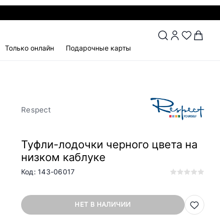
Только онлайн
Подарочные карты
Respect
Туфли-лодочки черного цвета на
низком каблуке
Код: 143-06017
НЕТ В НАЛИЧИИ