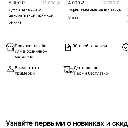
5 390 ₽
4 990 ₽
17 960 ₽
16 760 ₽
Туфли зеленые с
Туфли зеленые на шпильке
декоративной пряжкой
Vitacci
Vitacci
Покупки онлайн
90 дней гарантии
или в розничном
магазине
Возможность
Доставка по
примерки
Перми бесплатно
Узнайте первыми о новинках и скид