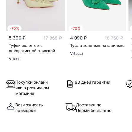
-70%
-70%
5 390 ₽
4 990 ₽
17 960 ₽
16 760 ₽
Туфли зеленые с
Туфли зеленые на шпильке
декоративной пряжкой
Vitacci
Vitacci
Покупки онлайн
90 дней гарантии
или в розничном
магазине
Возможность
Доставка по
примерки
Перми бесплатно