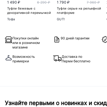
1 490 ₽
1 790 ₽
6 290 ₽
7 960 ₽
Туфли бежевые с
Туфли серые на рельефной
декоративной перемычкой
платформе
Тофа
GUT!
Покупки онлайн
90 дней гарантии
или в розничном
магазине
Возможность
Доставка по
примерки
Перми бесплатно
Узнайте первыми о новинках и скид