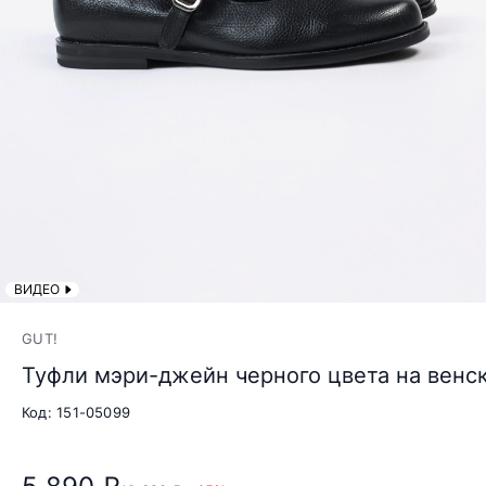
ВИДЕО
GUT!
Туфли мэри-джейн черного цвета на венс
Код: 151-05099