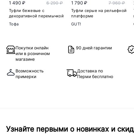
1 490 ₽
1 790 ₽
6 290 ₽
7 960 ₽
Туфли бежевые с
Туфли серые на рельефной
декоративной перемычкой
платформе
Тофа
GUT!
Покупки онлайн
90 дней гарантии
или в розничном
магазине
Возможность
Доставка по
примерки
Перми бесплатно
Узнайте первыми о новинках и скид