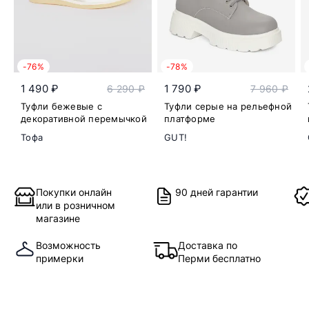
-76%
-78%
1 490 ₽
1 790 ₽
6 290 ₽
7 960 ₽
Туфли бежевые с
Туфли серые на рельефной
декоративной перемычкой
платформе
Тофа
GUT!
Покупки онлайн
90 дней гарантии
или в розничном
магазине
Возможность
Доставка по
примерки
Перми бесплатно