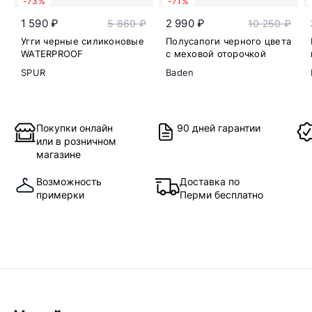
-73%
-71%
1 590 ₽
2 990 ₽
5 860 ₽
10 250 ₽
Угги черные силиконовые
Полусапоги черного цвета
WATERPROOF
с меховой оторочкой
SPUR
Baden
Покупки онлайн
90 дней гарантии
или в розничном
магазине
Возможность
Доставка по
примерки
Перми бесплатно