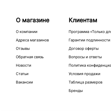
О магазине
Клиентам
О компании
Программа «Только дл
Адреса магазинов
Гарантии подлинности
Отзывы
Договор оферты
Обратная связь
Вопросы и ответы
Новости
Политика конфиденци
Статьи
Условия продажи
Вакансии
Таблица размеров
Бренды