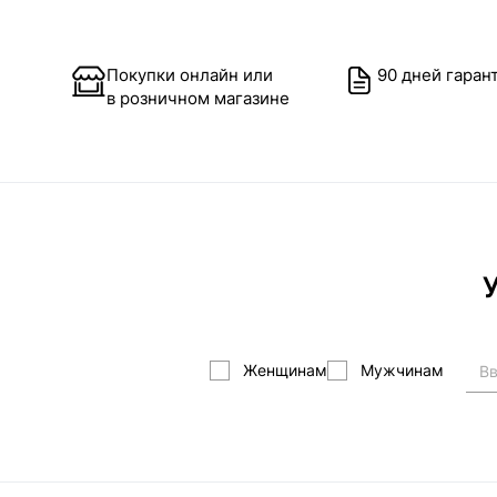
Покупки онлайн или
90 дней гаран
в розничном магазине
У
Женщинам
Мужчинам