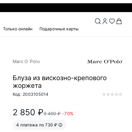
Только онлайн
Подарочные карты
Marc O`Polo
Блуза из вискозно-крепового
жоржета
Код: 2003105014
2 850 ₽
9 490 ₽
-70%
4 платежа по 730 ₽