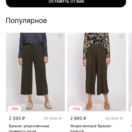
ОСТАВИТЬ ОТЗЫВ
Популярное
-76%
-75%
2 590 ₽
2 990 ₽
10 900 ₽
12 200 ₽
Брюки укороченные
Укороченные брюки-
прямого кроя
плиссе