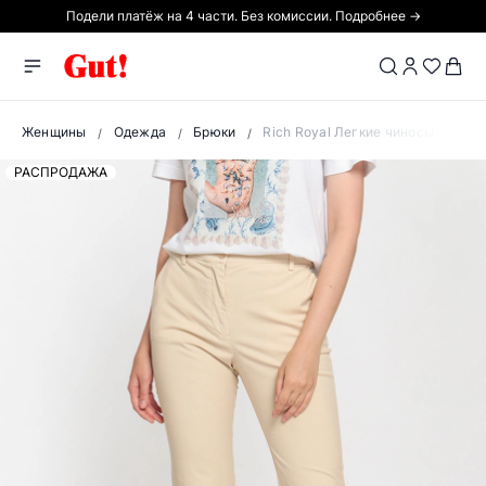
Подели платёж на 4 части. Без комиссии. Подробнее →
Женщины
Одежда
Брюки
Rich Royal Легкие чиносы
РАСПРОДАЖА