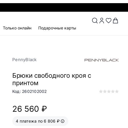
Только онлайн
Подарочные карты
PennyBlack
Брюки свободного кроя с
принтом
Код: 2602102002
26 560 ₽
4 платежа по 6 806 ₽