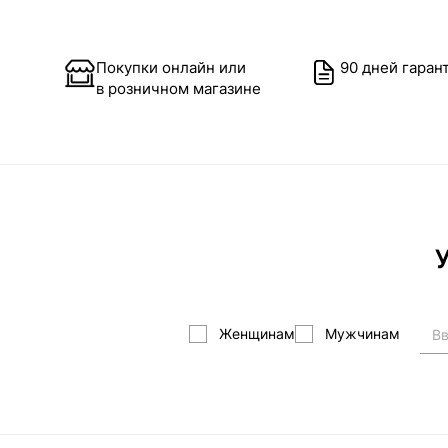
Покупки онлайн или
90 дней гаран
в розничном магазине
У
Женщинам
Мужчинам