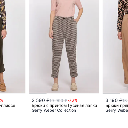
2 590 ₽
3 190 ₽
5%
-76%
10 900 ₽
13
-плиссе
Брюки с принтом Гусиная лапка
Брюки пря
Gerry Weber Collection
Gerry Weber
54