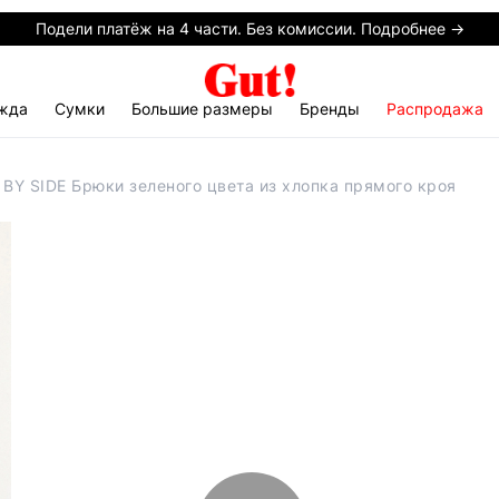
Подели платёж на 4 части. Без комиссии. Подробнее →
жда
Сумки
Большие размеры
Бренды
Распродажа
 BY SIDE Брюки зеленого цвета из хлопка прямого кроя