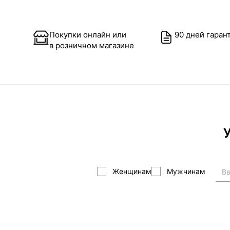
Покупки онлайн или
90 дней гаран
в розничном магазине
У
Женщинам
Мужчинам