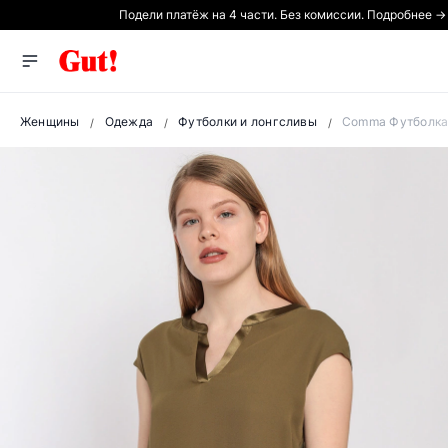
Подели платёж на 4 части. Без комиссии. Подробнее →
Женщины
Одежда
Футболки и лонгсливы
Comma Футболка 