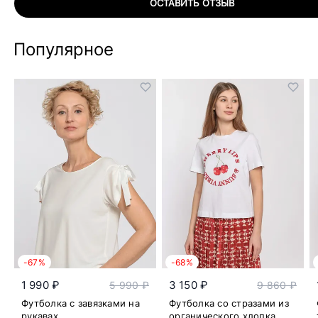
ОСТАВИТЬ ОТЗЫВ
Популярное
-67%
-68%
1 990 ₽
3 150 ₽
5 990 ₽
9 860 ₽
Футболка с завязками на
Футболка со стразами из
рукавах
органического хлопка