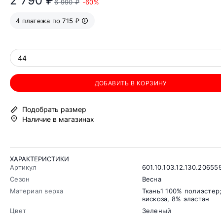
2 790 ₽
6 990 ₽
-60%
4 платежа по 715 ₽
44
ДОБАВИТЬ В КОРЗИНУ
Подобрать размер
Наличие в магазинах
ХАРАКТЕРИСТИКИ
Артикул
601.10.103.12.130.20655
Сезон
Весна
Материал верха
Ткань1 100% полиэстер;
вискоза, 8% эластан
Цвет
Зеленый