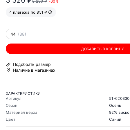
3 320 ₽
8 290 ₽
-60%
4 платежа по 851 ₽
44
(38)
ДОБАВИТЬ В КОРЗИНУ
Подобрать размер
Наличие в магазинах
ХАРАКТЕРИСТИКИ
Артикул
51-620330
Сезон
Осень
Материал верха
92% виско
Цвет
Синий