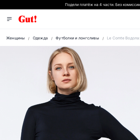
Подели платёж на 4 части. Без комисси
Женщины
Одежда
Футболки и лонгсливы
Le Comte Водола