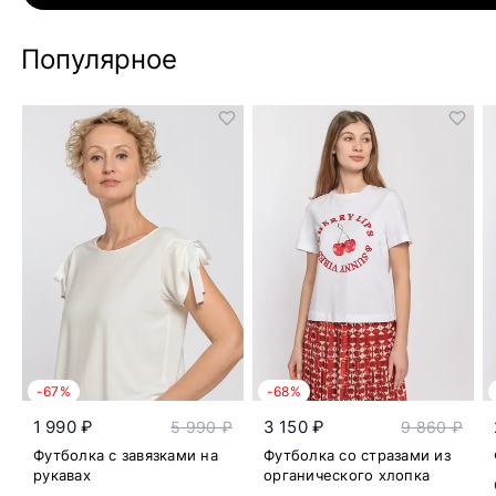
Популярное
-67%
-68%
1 990 ₽
3 150 ₽
5 990 ₽
9 860 ₽
Футболка с завязками на
Футболка со стразами из
рукавах
органического хлопка