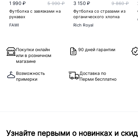
1 990 ₽
3 150 ₽
5 990 ₽
9 860 ₽
Футболка с завязками на
Футболка со стразами из
рукавах
органического хлопка
FAWI
Rich Royal
Покупки онлайн
90 дней гарантии
или в розничном
магазине
Возможность
Доставка по
примерки
Перми бесплатно
Узнайте первыми о новинках и скид