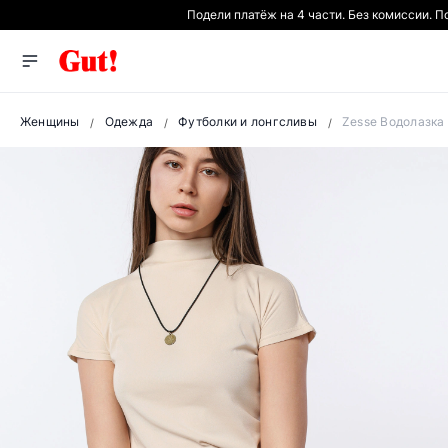
Подели платёж на 4 части. Без комиссии. 
Женщины
Одежда
Футболки и лонгсливы
Zesse Водолазка