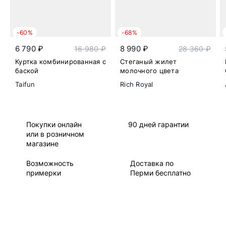
-60%
-68%
6 790 ₽
8 990 ₽
16 980 ₽
28 360 ₽
Куртка комбинированная с
Стеганый жилет
баской
молочного цвета
Taifun
Rich Royal
Покупки онлайн
90 дней гарантии
или в розничном
магазине
Возможность
Доставка по
примерки
Перми бесплатно