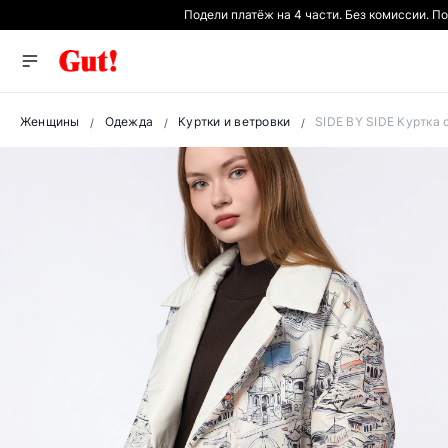
Подели платёж на 4 части. Без комиссии. П
Женщины
Одежда
Куртки и ветровки
SIDE BY SIDE Куртка