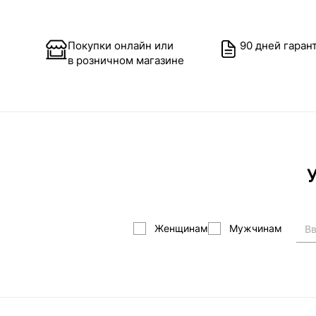
Покупки онлайн или
90 дней гаран
в розничном магазине
У
Женщинам
Мужчинам