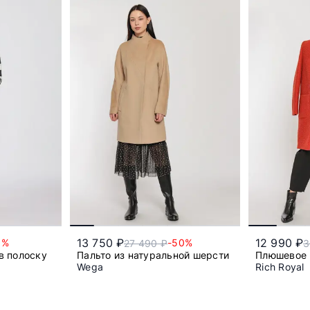
13 750 ₽
12 990 ₽
0%
-50%
27 490 ₽
3
в полоску
Пальто из натуральной шерсти
Плюшевое 
Wega
Rich Royal
54