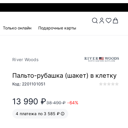
Только онлайн
Подарочные карты
River Woods
Пальто-рубашка (шакет) в клетку
Код: 2201101051
13 990 ₽
38 490 ₽
-64%
4 платежа по 3 585 ₽