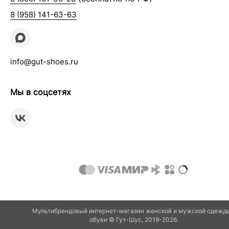
8 (958) 141-63-63
info@gut-shoes.ru
Мы в соцсетях
Мультибрендовый интернет-магазин женской и мужской одежд
обуви © Гут-Шуc, 2019-2026.