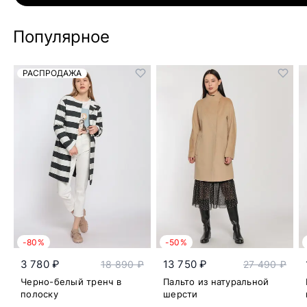
Популярное
РАСПРОДАЖА
-80%
-50%
3 780 ₽
13 750 ₽
18 890 ₽
27 490 ₽
Черно-белый тренч в
Пальто из натуральной
полоску
шерсти