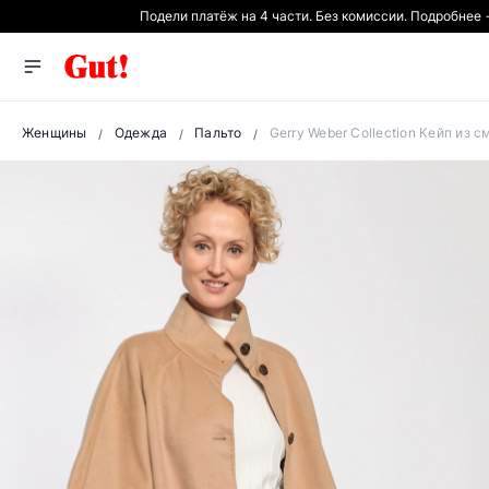
Подели платёж на 4 части. Без комиссии. Подробнее
Женщины
Одежда
Пальто
Gerry Weber Collection Кейп из 