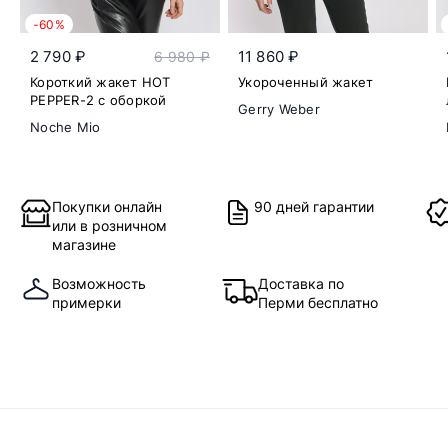
-60%
2 790 ₽
11 860 ₽
6 980 ₽
Короткий жакет HOT
Укороченный жакет
PEPPER-2 с оборкой
Gerry Weber
Noche Mio
Покупки онлайн
90 дней гарантии
или в розничном
магазине
Возможность
Доставка по
примерки
Перми бесплатно