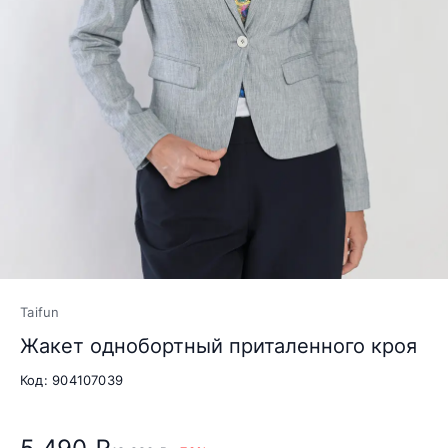
Taifun
Жакет однобортный приталенного кроя
Код: 904107039