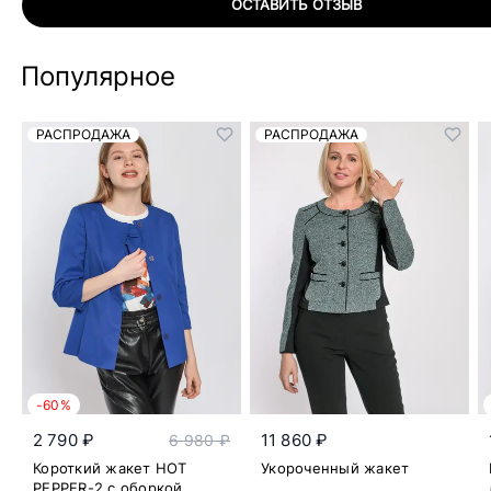
ОСТАВИТЬ ОТЗЫВ
Популярное
РАСПРОДАЖА
РАСПРОДАЖА
-60%
2 790 ₽
11 860 ₽
6 980 ₽
Короткий жакет HOT
Укороченный жакет
PEPPER-2 с оборкой