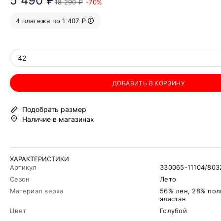
5 490 ₽
18 290 ₽
-70%
4 платежа по 1 407 ₽
42
ДОБАВИТЬ В КОРЗИНУ
Подобрать размер
Наличие в магазинах
ХАРАКТЕРИСТИКИ
Артикул
330065-11104/803
Сезон
Лето
Материал верха
56% лен, 28% пол
эластан
Цвет
Голубой