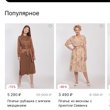
Популярное
-72%
-60%
5 290 ₽
3 490 ₽
19 000 ₽
8 740 ₽
Платье-рубашка с мягким
Платье из вискозы с
мерцанием
принтом Саванна