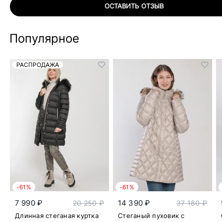
ОСТАВИТЬ ОТЗЫВ
Популярное
РАСПРОДАЖА
-61%
-61%
7 990 ₽
14 390 ₽
20 250 ₽
37 180 ₽
Длинная стеганая куртка
Стеганый пуховик с