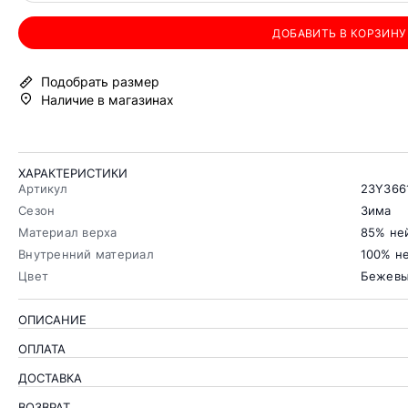
ДОБАВИТЬ В КОРЗИНУ
Подобрать размер
Наличие в магазинах
ХАРАКТЕРИСТИКИ
Артикул
23Y366
Сезон
Зима
Материал верха
85% не
Внутренний материал
100% не
Цвет
Бежев
ОПИСАНИЕ
ОПЛАТА
ДОСТАВКА
ВОЗВРАТ