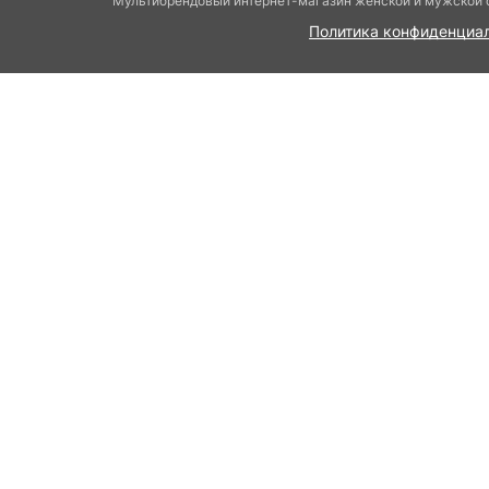
Мультибрендовый интернет-магазин женской и мужской о
Политика конфиденциа