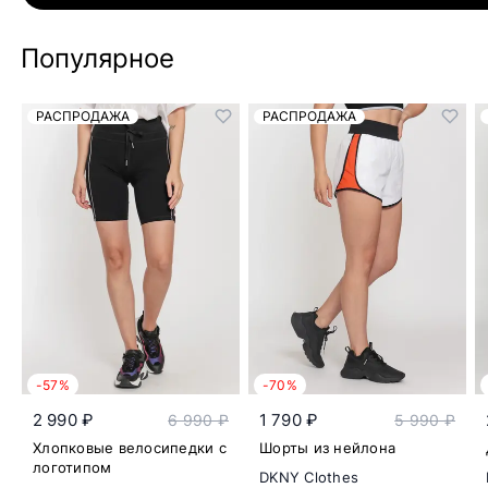
Популярное
РАСПРОДАЖА
РАСПРОДАЖА
-57%
-70%
2 990 ₽
1 790 ₽
6 990 ₽
5 990 ₽
Хлопковые велосипедки с
Шорты из нейлона
логотипом
DKNY Clothes