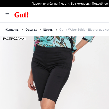
Подели платёж на 4 части. Без комиссии. Подробнее
Женщины
Одежда
Шорты
Gerry Weber Edition Шорты из эл
РАСПРОДАЖА