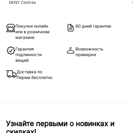
DKNY Clothes
Покупки онлайн
90 дней гарантии
или в розничном
магазине
Гарантия
Возможность
подлинности
примерки
вещей
Доставка по
Перми бесплатно
Узнайте первыми о новинках и
скидках!