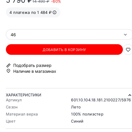
5 790 ₽
14 490 ₽
-60%
4 платежа по 1 484 ₽
46
ДОБАВИТЬ В КОРЗИНУ
Подобрать размер
Наличие в магазинах
ХАРАКТЕРИСТИКИ
Артикул
601.10.104.18.181.2100227/5976
Сезон
Лето
Материал верха
100% полиэстер
Цвет
Синий