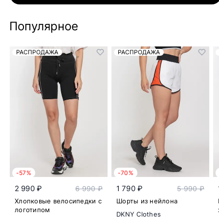
Популярное
РАСПРОДАЖА
РАСПРОДАЖА
-57%
-70%
2 990 ₽
1 790 ₽
6 990 ₽
5 990 ₽
Хлопковые велосипедки с
Шорты из нейлона
логотипом
DKNY Clothes