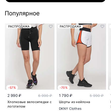
Популярное
РАСПРОДАЖА
РАСПРОДАЖА
-57%
-70%
2 990 ₽
1 790 ₽
6 990 ₽
5 990 ₽
Хлопковые велосипедки с
Шорты из нейлона
логотипом
DKNY Clothes