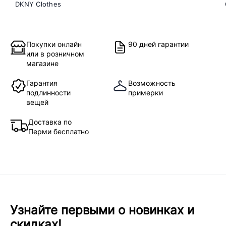
DKNY Clothes
Покупки онлайн
90 дней гарантии
или в розничном
магазине
Гарантия
Возможность
подлинности
примерки
вещей
Доставка по
Перми бесплатно
Узнайте первыми о новинках и
скидках!