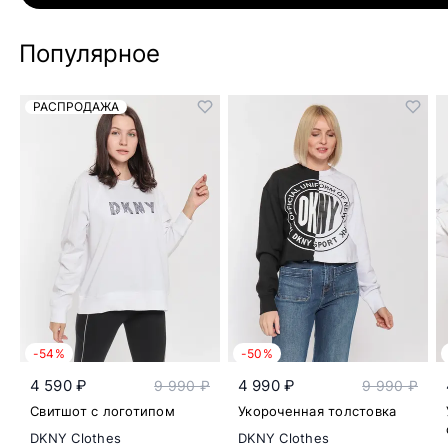
Популярное
РАСПРОДАЖА
-54%
-50%
4 590 ₽
4 990 ₽
9 990 ₽
9 990 ₽
Свитшот с логотипом
Укороченная толстовка
DKNY Clothes
DKNY Clothes