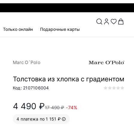
Только онлайн
Подарочные карты
Marc O`Polo
Толстовка из хлопка с градиентом
Код: 2107106004
4 490 ₽
17 490 ₽
-74%
4 платежа по 1 151 ₽