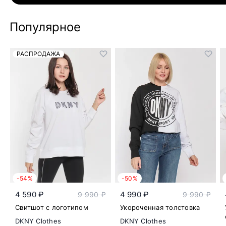
Популярное
РАСПРОДАЖА
-54%
-50%
4 590 ₽
4 990 ₽
9 990 ₽
9 990 ₽
Свитшот с логотипом
Укороченная толстовка
DKNY Clothes
DKNY Clothes