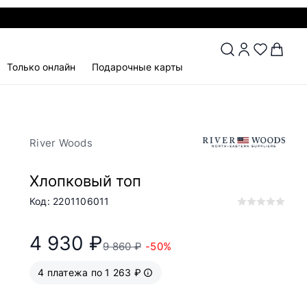
Только онлайн
Подарочные карты
River Woods
Хлопковый топ
Код: 2201106011
4 930 ₽
9 860 ₽
-50%
4 платежа по 1 263 ₽