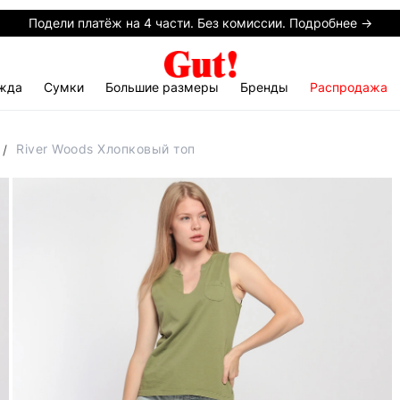
Подели платёж на 4 части. Без комиссии. Подробнее →
жда
Сумки
Большие размеры
Бренды
Распродажа
River Woods Хлопковый топ